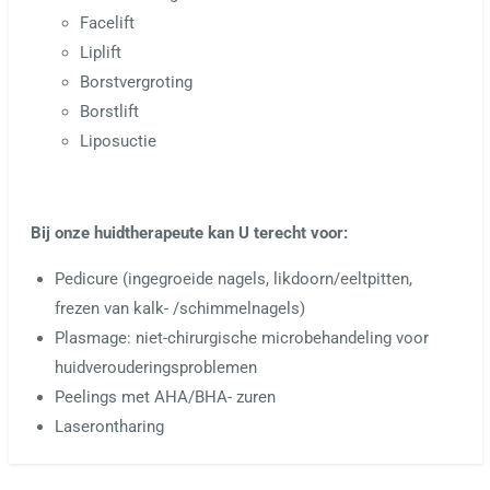
Facelift
Liplift
Borstvergroting
Borstlift
Liposuctie
Bij onze huidtherapeute kan U terecht voor:
Pedicure (ingegroeide nagels, likdoorn/eeltpitten,
frezen van kalk- /schimmelnagels)
Plasmage: niet-chirurgische microbehandeling voor
huidverouderingsproblemen
Peelings met AHA/BHA- zuren
Laserontharing