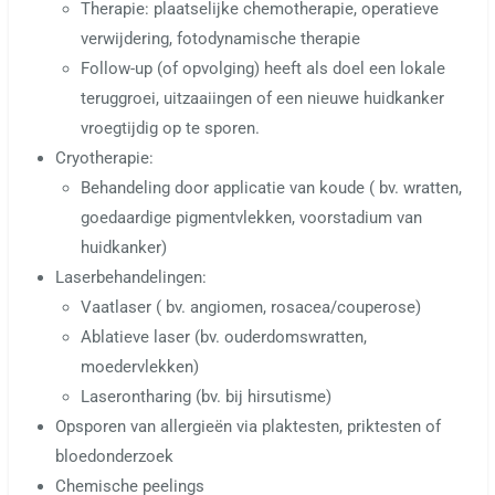
Therapie: plaatselijke chemotherapie, operatieve
verwijdering, fotodynamische therapie
Follow-up (of opvolging) heeft als doel een lokale
teruggroei, uitzaaiingen of een nieuwe huidkanker
vroegtijdig op te sporen.
Cryotherapie:
Behandeling door applicatie van koude ( bv. wratten,
goedaardige pigmentvlekken, voorstadium van
huidkanker)
Laserbehandelingen:
Vaatlaser ( bv. angiomen, rosacea/couperose)
Ablatieve laser (bv. ouderdomswratten,
moedervlekken)
Laserontharing (bv. bij hirsutisme)
Opsporen van allergieën via plaktesten, priktesten of
bloedonderzoek
Chemische peelings